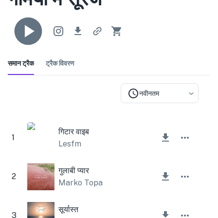
समान ट्रैक
ट्रैक विवरण
नवीनतम
गिटार वाइब
1
Lesfm
गुलाबी प्यार
2
Marko Topa
सूर्यास्त
3