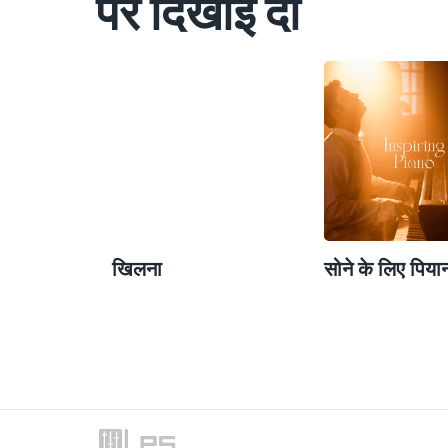
पर दिखाई दी
खिलना
सोने के लिए पिया