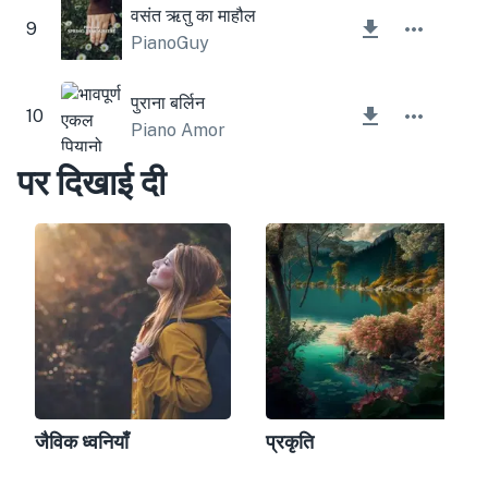
वसंत ऋतु का माहौल
9
PianoGuy
पुराना बर्लिन
10
Piano Amor
पर दिखाई दी
जैविक ध्वनियाँ
प्रकृति