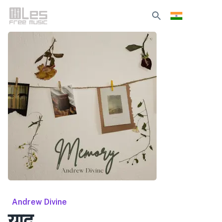
Andrew Divine
याद