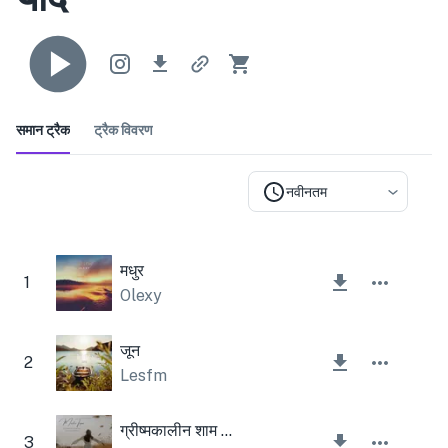
समान ट्रैक
ट्रैक विवरण
नवीनतम
मधुर
1
Olexy
जून
2
Lesfm
ग्रीष्मकालीन शाम वाद्य
3