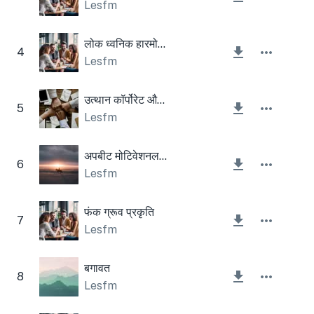
Lesfm
लोक ध्वनिक हारमोनिका
4
Lesfm
उत्थान कॉर्पोरेट और प्रेरक
5
Lesfm
अपबीट मोटिवेशनल इंस्पायरिंग अपलिफ्टिंग कॉर्पोरेट
6
Lesfm
फंक ग्रूव प्रकृति
7
Lesfm
बगावत
8
Lesfm