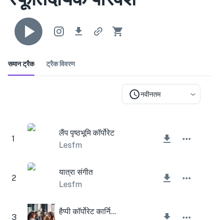
समान ट्रैक
ट्रैक विवरण
नवीनतम
लैंप पृष्ठभूमि कॉर्पोरेट
1
Lesfm
यात्रा संगीत
2
Lesfm
हैप्पी कॉर्पोरेट कार्निवल
3