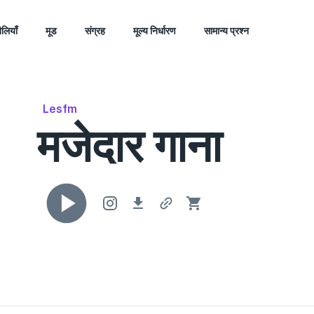
ैलियाँ
मूड
संग्रह
मूल्य निर्धारण
सामान्य प्रश्न
Lesfm
मजेदार गाना