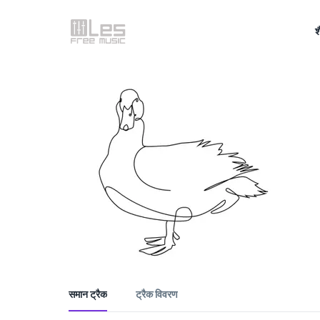
श
समान ट्रैक
ट्रैक विवरण