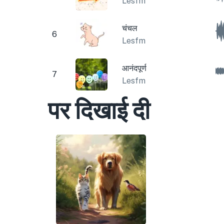
Lesfm
चंचल
6
Lesfm
आनंदपूर्ण
7
Lesfm
पर दिखाई दी