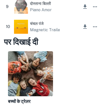
दोस्ताना बिल्ली
9
Piano Amor
चंचल पंजे
10
Magnetic Trailer
पर दिखाई दी
बच्चों के ट्रेलर