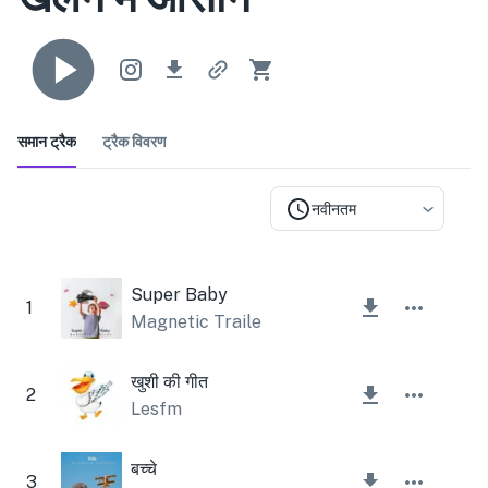
समान ट्रैक
ट्रैक विवरण
नवीनतम
Super Baby
1
Magnetic Trailer
खुशी की गीत
2
Lesfm
बच्चे
3