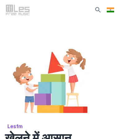
Lesfm
खेलने में आसान