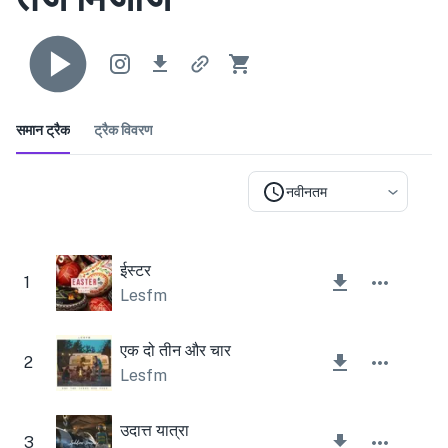
समान ट्रैक
ट्रैक विवरण
नवीनतम
ईस्टर
1
Lesfm
एक दो तीन और चार
2
Lesfm
उदात्त यात्रा
3