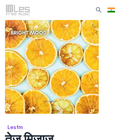
Lesfm
तेज मिजाज