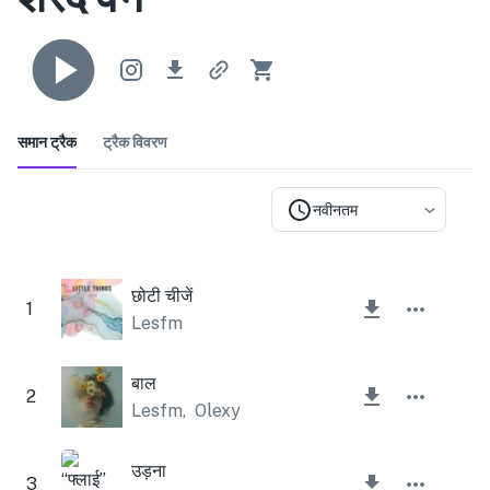
समान ट्रैक
ट्रैक विवरण
नवीनतम
छोटी चीजें
1
Lesfm
बाल
2
Lesfm
,
Olexy
उड़ना
3