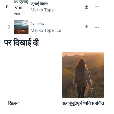
जुलाई दिवस
9
Marko Topa
मेरा नवंबर
10
Marko Topa
,
Lesfm
पर दिखाई दी
खिलना
सहानुभूतिपूर्ण ध्वनिक संगीत