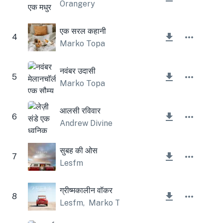
Orangery
एक सरल कहानी
4
Marko Topa
नवंबर उदासी
5
Marko Topa
आलसी रविवार
6
Andrew Divine
सुबह की ओस
7
Lesfm
ग्रीष्मकालीन वॉकर
8
Lesfm
,
Marko Topa