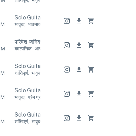
PM
शांतिपूर्ण
,
भावुक
शांतिपूर्ण
,
भावुक
शांतिपूर्ण
,
भावुक
Solo Guitar
Solo Guitar
Solo Guitar
PM
भावुक
,
भावनात्मक
भावुक
,
भावनात्मक
भावुक
,
भावनात्मक
परिवेश ध्वनिक
परिवेश ध्वनिक
परिवेश ध्वनिक
PM
काल्पनिक
,
आराम
काल्पनिक
,
आराम
काल्पनिक
,
आराम
Solo Guitar
Solo Guitar
Solo Guitar
PM
शांतिपूर्ण
,
भावुक
शांतिपूर्ण
,
भावुक
शांतिपूर्ण
,
भावुक
Solo Guitar
Solo Guitar
Solo Guitar
PM
भावुक
,
प्रेम प्रसंगयुक्त
भावुक
,
प्रेम प्रसंगयुक्त
भावुक
,
प्रेम प्रसंगय
Solo Guitar
Solo Guitar
Solo Guitar
PM
शांतिपूर्ण
,
भावुक
शांतिपूर्ण
,
भावुक
शांतिपूर्ण
,
भावुक