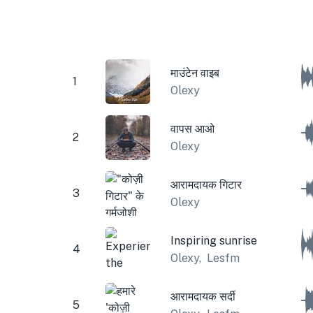
माउंटेन वाइब
1
Olexy
वापस आओ
2
Olexy
आरामदायक गिटार
3
Olexy
Inspiring sunrise
4
Olexy
,
Lesfm
आरामदायक सर्दी
5