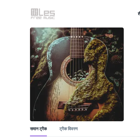
श
समान ट्रैक
ट्रैक विवरण