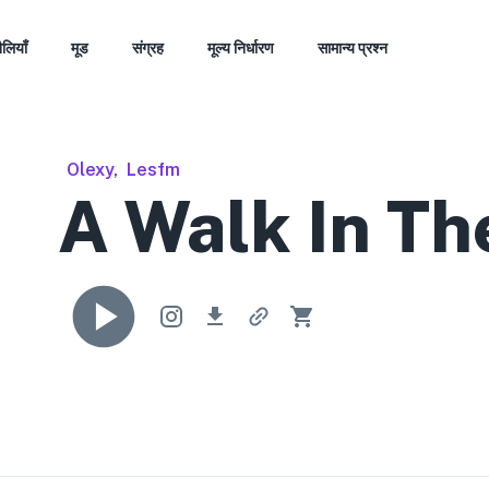
ैलियाँ
मूड
संग्रह
मूल्य निर्धारण
सामान्य प्रश्न
Olexy
,
Lesfm
A Walk In Th