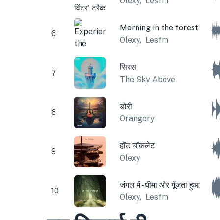
Olexy
,
Lesfm
Morning in the forest
6
Olexy
,
Lesfm
सिरस
7
The Sky Above
डोरी
8
Orangery
हॉट चॉकलेट
9
Olexy
जंगल में - धीमा और गूँजता हुआ
10
Olexy
,
Lesfm