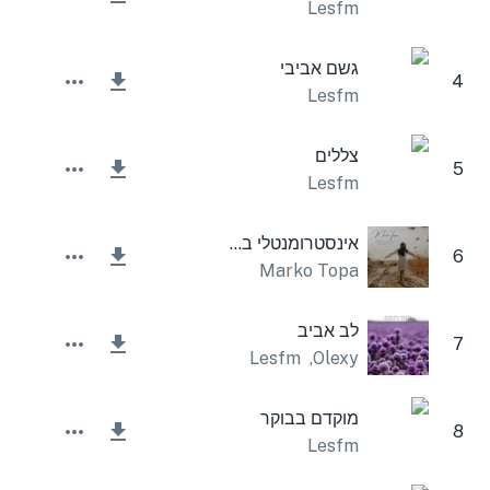
Lesfm
גשם אביבי
4
Lesfm
צללים
5
Lesfm
אינסטרומנטלי בערב קיץ
6
Marko Topa
לב אביב
7
Lesfm
,
Olexy
מוקדם בבוקר
8
Lesfm