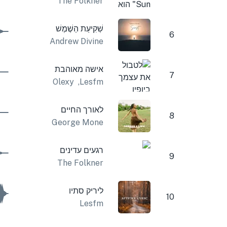
The Folkner
שְׁקִיעַת הַשֶׁמֶשׁ
6
Andrew Divine
אישה מאוהבת
7
Olexy
,
Lesfm
לאורך החיים
8
George Mone
רגעים עדינים
9
The Folkner
ליריק סתיו
10
Lesfm