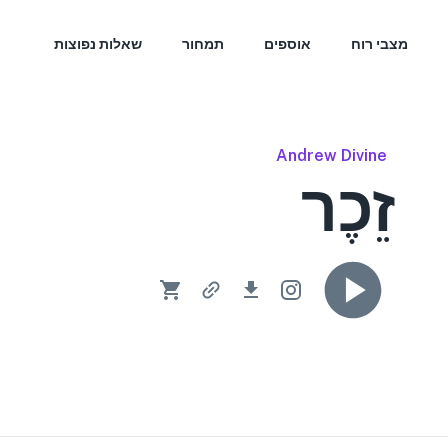
מצבי רוח
אוספים
תמחור
שאלות נפוצות
Andrew Divine
זֵכֶר