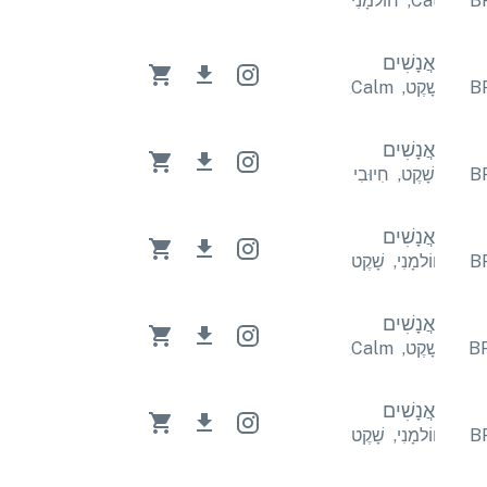
נִי
Calm
,
חוֹלמָנִי
אֲנָשִׁים
Cal
שָׁקֶט
,
Calm
אֲנָשִׁים
שָׁקֶט
,
חִיוּבִי
אֲנָשִׁים
ָׁקֶט
חוֹלמָנִי
,
שָׁקֶט
אֲנָשִׁים
Cal
שָׁקֶט
,
Calm
אֲנָשִׁים
ָׁקֶט
חוֹלמָנִי
,
שָׁקֶט