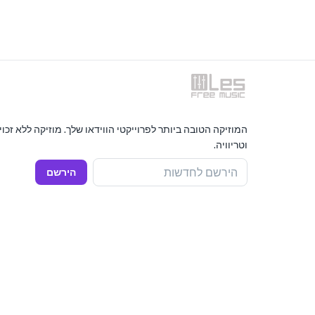
המוזיקה הטובה ביותר לפרוייקטי הווידאו שלך. מוזיקה ללא זכו
וטריוויה.
הירשם לחדשות
הירשם