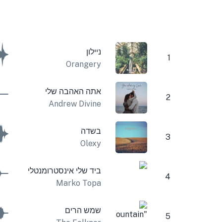
ניילון
1
Orangery
אתה האהבה שלי
2
Andrew Divine
בשדה
3
Olexy
ביד שלי אינסטרומנטלי
4
Marko Topa
שמש הרים
5