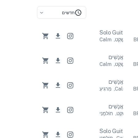
חדשים
Solo Guitar
So
Cal
שָׁקֶט
,
Calm
אֲנָשִׁים
Cal
שָׁקֶט
,
Calm
אֲנָשִׁים
ִיעַ
Calm
,
מַרגִיעַ
אֲנָשִׁים
מָנִי
שָׁקֶט
,
חוֹלמָנִי
Solo Guitar
So