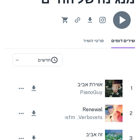
שירים דומים
פרטי השיר
חדשים
אווירת אביב
1
PianoGuy
Renewal
2
Lesfm
,
Verbovets
זה אביב
3