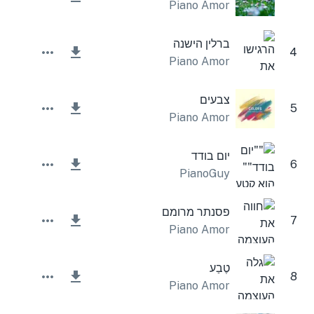
Piano Amor
ברלין הישנה
4
Piano Amor
צבעים
5
Piano Amor
יום בודד
6
PianoGuy
פסנתר מרומם
7
Piano Amor
טֶבַע
8
Piano Amor