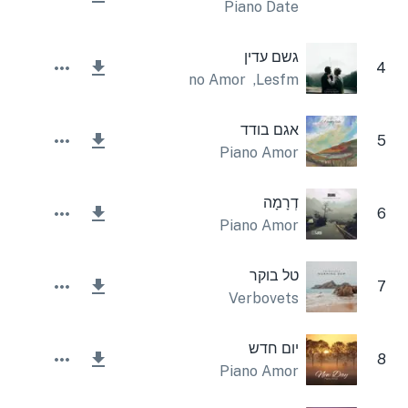
Piano Date
גשם עדין
4
Piano Amor
,
Lesfm
אגם בודד
5
Piano Amor
דְרָמָה
6
Piano Amor
טל בוקר
7
Verbovets
יום חדש
8
Piano Amor