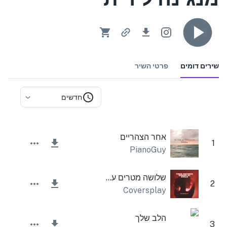
שירים דומים
פרטי השיר
חדשים
אחר הצהריים
1
PianoGuy
שלושה מטרים על הגג
2
Coversplay
הלב שלך
3