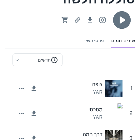
שירים דומים
פרטי השיר
חדשים
צופה
1
YAR
מַתַכתִי
2
YAR
דרך חמה
3