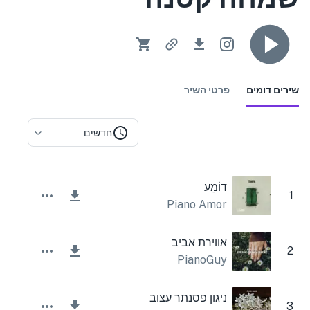
שירים דומים
פרטי השיר
חדשים
דוֹמֵעַ
1
Piano Amor
אווירת אביב
2
PianoGuy
ניגון פסנתר עצוב
3