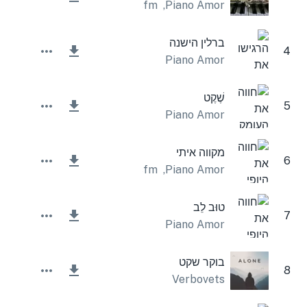
Lesfm
,
Piano Amor
ברלין הישנה
4
Piano Amor
שֶׁקֶט
5
Piano Amor
מקווה איתי
6
Lesfm
,
Piano Amor
טוּב לֵב
7
Piano Amor
בוקר שקט
8
Verbovets