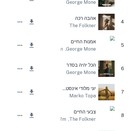
George Mone
אהבה רכה
4
The Folkner
אמנות החיים
5
Lesfm
,
George Mone
הכל יהיה בסדר
6
George Mone
יוני מלודי אינסטרומנטלי
7
Marko Topa
צבעי החיים
8
Lesfm
,
The Folkner