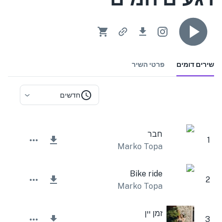
שירים דומים
פרטי השיר
חדשים
חבר
1
Marko Topa
Bike ride
2
Marko Topa
זמן יין
3