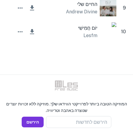
החיים שלי
9
Andrew Divine
יוֹם חֲמִישִׁי
10
Lesfm
המוזיקה הטובה ביותר לפרוייקטי הווידאו שלך. מוזיקה ללא זכויות יוצרים
שנוצרה באהבה וטריוויה.
הירשם לחדשות
הירשם