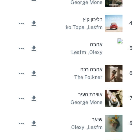
George Mone
הליכון קיץ
4
Marko Topa
,
Lesfm
אהבה
5
Lesfm
,
Olexy
אהבה רכה
6
The Folkner
אווירת העיר
7
George Mone
שיער
8
Olexy
,
Lesfm