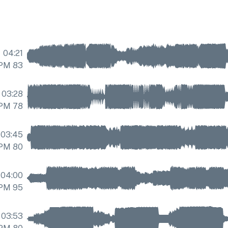
04:21
נְהִיגָה
,
אוֹפּטִימִי
נְהִיגָה
,
83
BPM
אוֹפּטִימ
03:28
BPM
78
03:45
הֲנָעָתִי
,
אוֹפּטִימִי
הֲנָעָתִי
,
80
BPM
אוֹפּטִימִ
04:00
נְהִיגָה
,
אופנה
נְהִיגָה
95
,
BPM
או
03:53