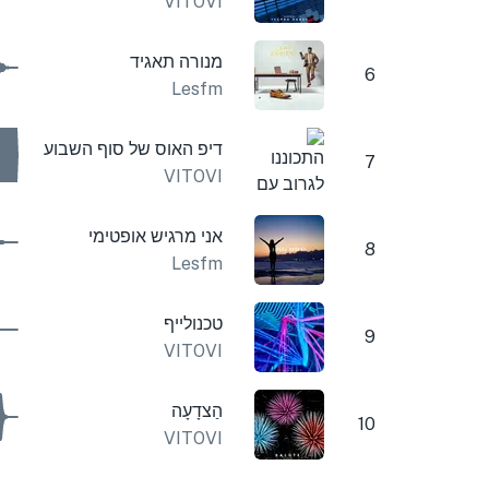
VITOVI
מנורה תאגיד
6
Lesfm
דיפ האוס של סוף השבוע
7
VITOVI
אני מרגיש אופטימי
8
Lesfm
טכנולייף
9
VITOVI
הַצדָעָה
10
VITOVI