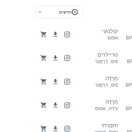
חדשים
קולנועי
אפוס
טריילרים
ָטִי
אפוס
,
דְרָמָטִי
חֲרָדָה
ָטִי
אפוס
,
דְרָמָטִי
חֲרָדָה
פוס
חֲרָדָה
,
אפוס
תִזמָרתִי