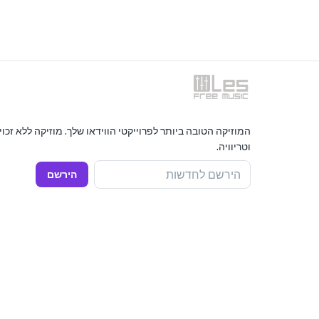
המוזיקה הטובה ביותר לפרוייקטי הווידאו שלך. מוזיקה ללא זכו
וטריוויה.
הירשם לחדשות
הירשם