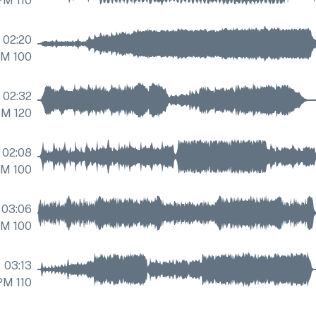
אפוס
,
קיצוני
110
BPM
אפוס
,
ק
סרט צילום
02:20
סרט צי
BPM
100
02:32
אפוס
,
חֲרָדָה
אפוס
120
,
BPM
חֲר
02:08
BPM
100
03:06
אפוס
,
קיצוני
100
אפוס
BPM
,
ק
03:13
אפוס
,
קיצוני
110
BPM
אפוס
,
ק