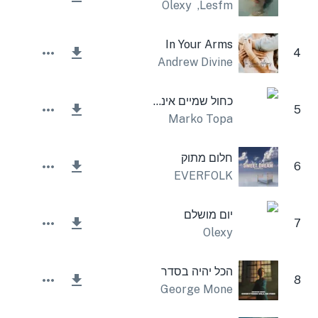
Olexy
,
Lesfm
In Your Arms
4
Andrew Divine
כחול שמיים אינסטרומנטלי
5
Marko Topa
חלום מתוק
6
EVERFOLK
יום מושלם
7
Olexy
הכל יהיה בסדר
8
George Mone