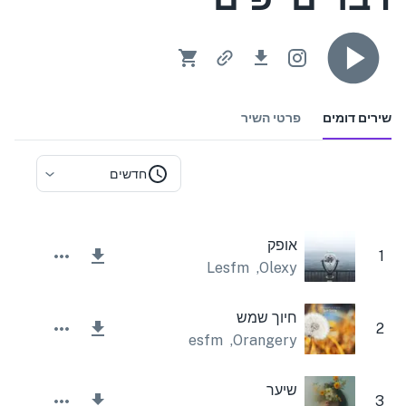
שירים דומים
פרטי השיר
חדשים
אופק
1
Lesfm
,
Olexy
חיוך שמש
2
Lesfm
,
Orangery
שיער
3