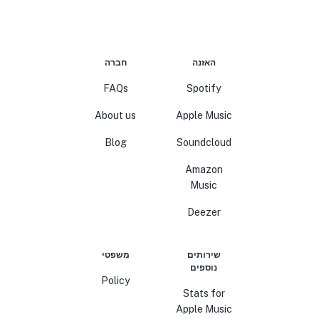
האזנה
חברה
FAQs
Spotify
About us
Apple Music
Blog
Soundcloud
Amazon
Music
Deezer
שירותים
משפטי
נוספים
Policy
Stats for
Apple Music