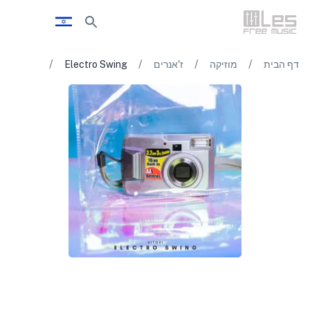
/
/
/
/
דף הבית
מוזיקה
ז'אנרים
Electro Swing