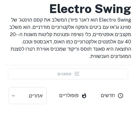
Electro Swing
Electro Swing הוא ז'אנר פיוז'ן המשלב את קסם הוינטג' של
סווינג וג'אז עם ביטים והפקה אלקטרוניים מודרניים. הוא משלב
מקצבים אופטימיים, כלי נשיפה ומנגינות קליטות משנות ה-20-
40 עם אלמנטים אלקטרוניים כמו האוס, דאבסטפ וטכנו.
התוצאה היא סאונד תוסס וריקוד שמכניס אווירת רטרו לסצנת
המועדונים העכשווית.
מסננים
חדשים
פופולריים
אחרים