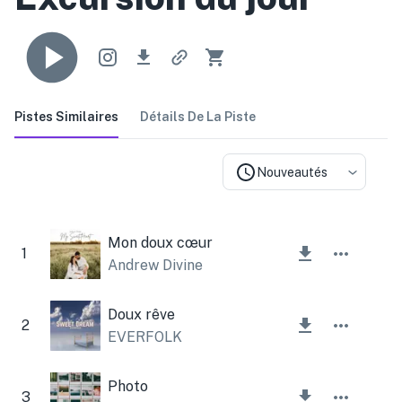
Pistes Similaires
Détails De La Piste
Nouveautés
Mon doux cœur
1
Andrew Divine
Doux rêve
2
EVERFOLK
Photo
3