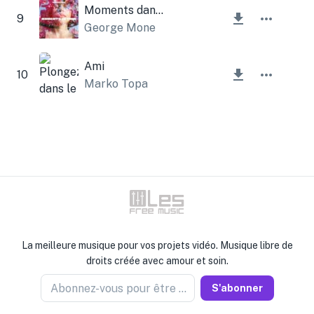
Moments dans le temps
9
George Mone
Ami
10
Marko Topa
La meilleure musique pour vos projets vidéo. Musique libre de
droits créée avec amour et soin.
Abonnez-vous pour être informé
S'abonner