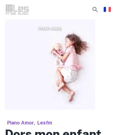
Piano Amor
,
Lesfm
Dors mon enfant