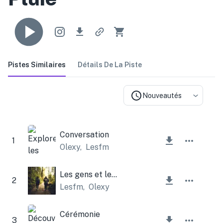
Pistes Similaires
Détails De La Piste
Nouveautés
Conversation
1
Olexy
,
Lesfm
Les gens et les arbres
2
Lesfm
,
Olexy
Cérémonie
3