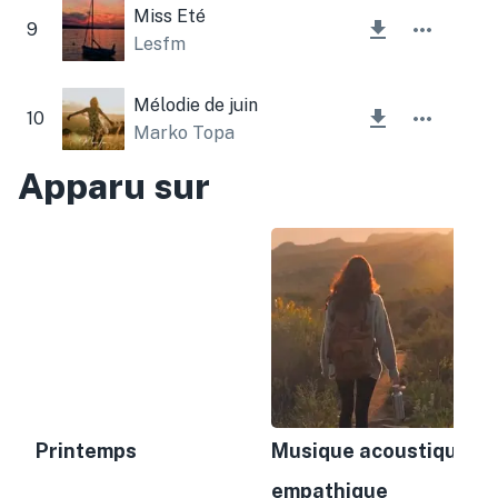
Miss Eté
9
Lesfm
Mélodie de juin
10
Marko Topa
Apparu sur
Printemps
Musique acoustique
empathique