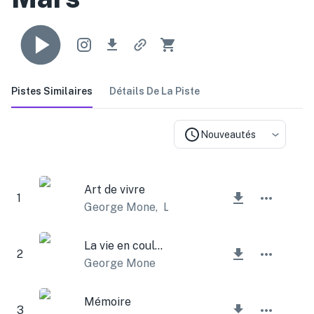
Pistes Similaires
Détails De La Piste
Nouveautés
Art de vivre
1
George Mone
,
Lesfm
La vie en couleurs
2
George Mone
Mémoire
3