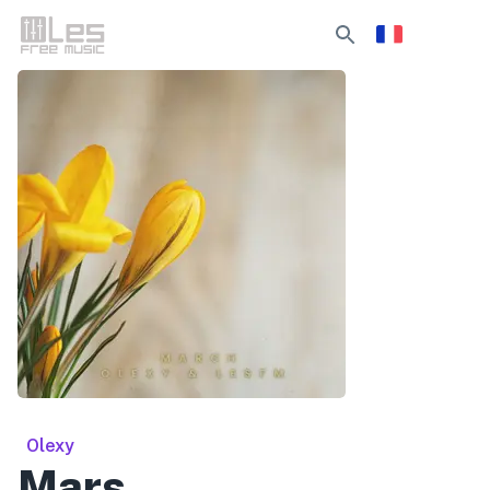
Olexy
Mars