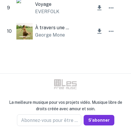
Voyage
9
EVERFOLK
À travers une vie
10
George Mone
La meilleure musique pour vos projets vidéo. Musique libre de
droits créée avec amour et soin.
Abonnez-vous pour être informé
S'abonner