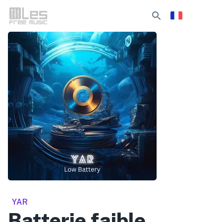
YAR
Batterie faible