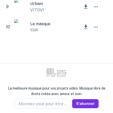
Urbain
9
VITOVI
Le masque
10
YAR
La meilleure musique pour vos projets vidéo. Musique libre de
droits créée avec amour et soin.
Abonnez-vous pour être informé
S'abonner