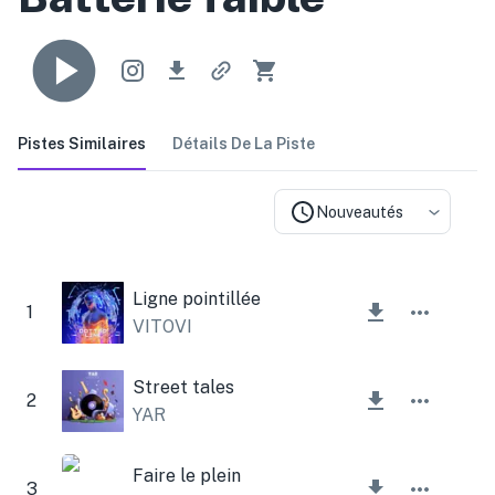
Pistes Similaires
Détails De La Piste
Nouveautés
Ligne pointillée
1
VITOVI
Street tales
2
YAR
Faire le plein
3