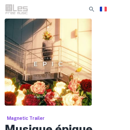
Magnetic Trailer
Musique épique