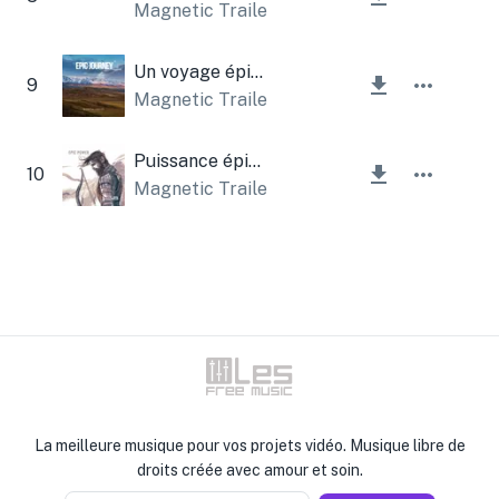
Magnetic Trailer
Un voyage épique inspirant
9
Magnetic Trailer
Puissance épique
10
Magnetic Trailer
La meilleure musique pour vos projets vidéo. Musique libre de
droits créée avec amour et soin.