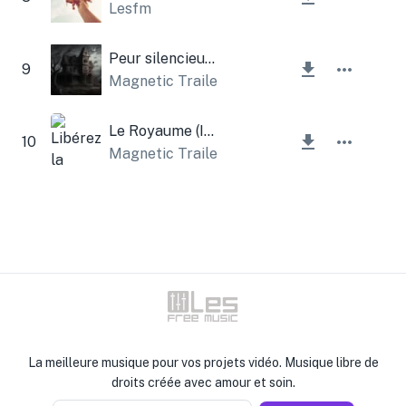
Lesfm
Peur silencieuse noire
9
Magnetic Trailer
,
Lesfm
Le Royaume (Instrumental)
10
Magnetic Trailer
,
Lesfm
La meilleure musique pour vos projets vidéo. Musique libre de
droits créée avec amour et soin.