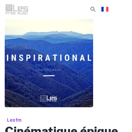
Lesfm
Cinématique épique