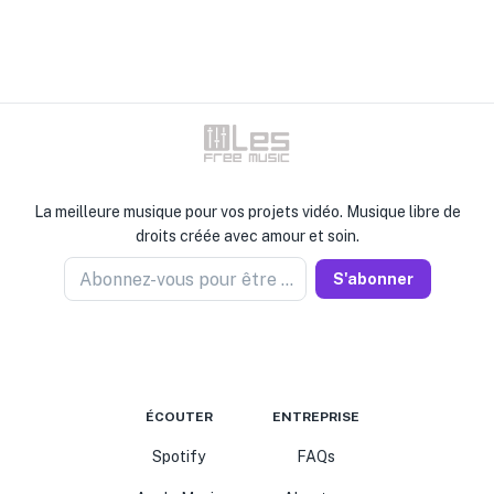
La meilleure musique pour vos projets vidéo. Musique libre de
droits créée avec amour et soin.
Abonnez-vous pour être informé
S'abonner
ÉCOUTER
ENTREPRISE
Spotify
FAQs