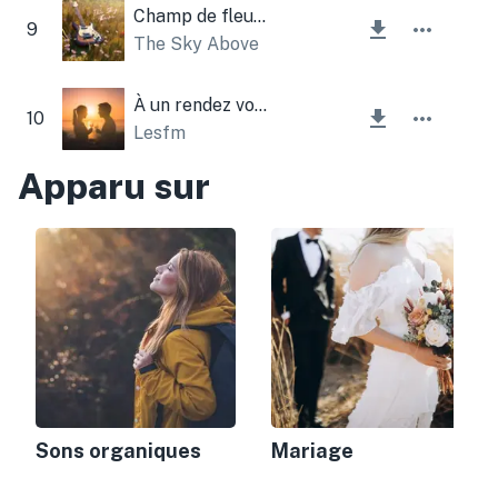
Champ de fleurs
9
The Sky Above
À un rendez vous
10
Lesfm
Apparu sur
Sons organiques
Mariage