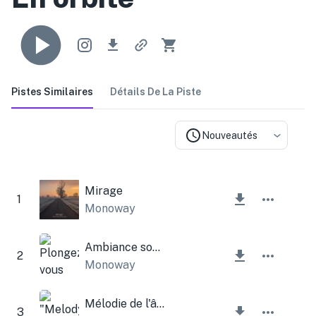
Pistes Similaires
Détails De La Piste
Nouveautés
Mirage
1
Monoway
Ambiance sombre
2
Monoway
Mélodie de l'âme
3