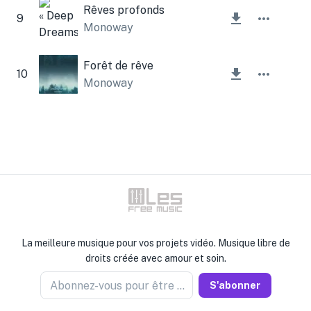
Rêves profonds
9
Monoway
Forêt de rêve
10
Monoway
La meilleure musique pour vos projets vidéo. Musique libre de
droits créée avec amour et soin.
Abonnez-vous pour être informé
S'abonner