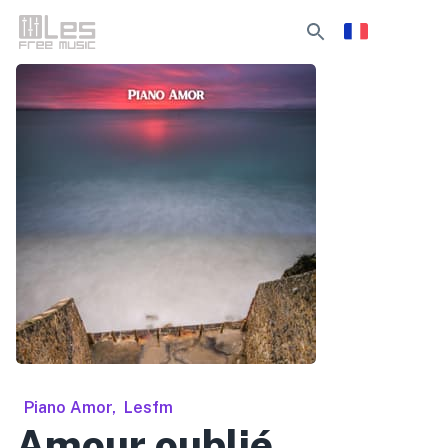
Piano Amor
,
Lesfm
Amour oublié