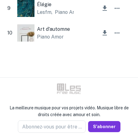
Élégie
9
Lesfm
,
Piano Amor
Art d'automne
10
Piano Amor
La meilleure musique pour vos projets vidéo. Musique libre de
droits créée avec amour et soin.
Abonnez-vous pour être informé
S'abonner