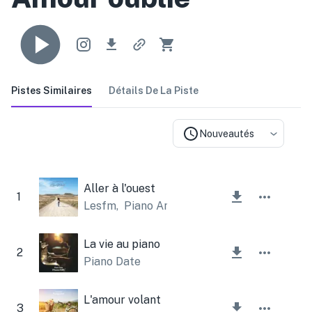
Pistes Similaires
Détails De La Piste
Nouveautés
Aller à l'ouest
1
Lesfm
,
Piano Amor
La vie au piano
2
Piano Date
L'amour volant
3