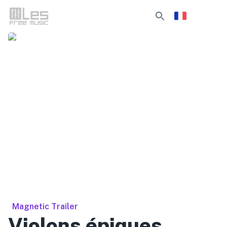
Magnetic Trailer
Violons épiques