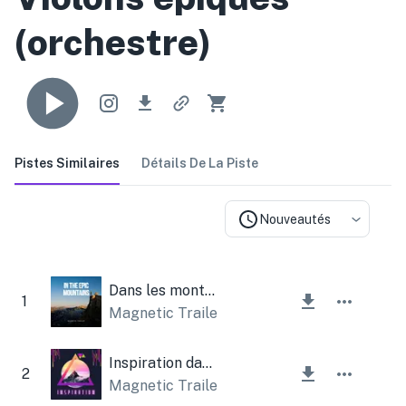
(orchestre)
Pistes Similaires
Détails De La Piste
Nouveautés
Dans les montagnes épiques
1
Magnetic Trailer
Inspiration dans les montagnes épiques
2
Magnetic Trailer