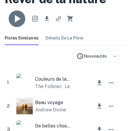
Pistes Similaires
Détails De La Piste
Nouveautés
Couleurs de la vie
1
The Folkner
,
Lesfm
Beau voyage
2
Andrew Divine
De belles choses
3