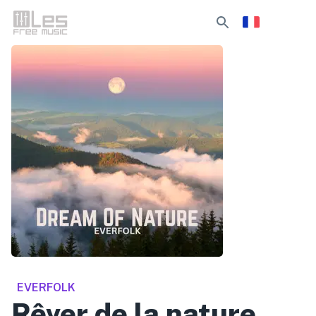
EVERFOLK
Rêver de la nature