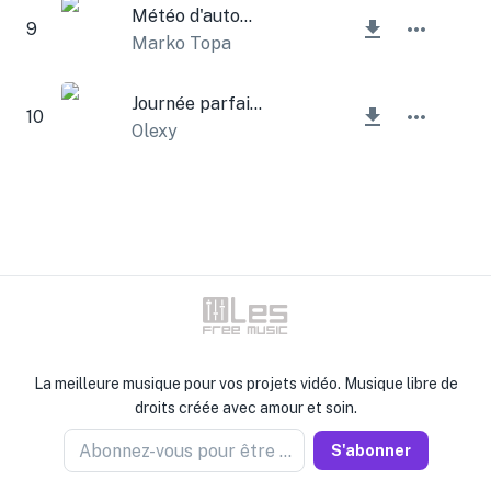
Météo d'automne
9
Marko Topa
Journée parfaite
10
Olexy
La meilleure musique pour vos projets vidéo. Musique libre de
droits créée avec amour et soin.
Abonnez-vous pour être informé
S'abonner