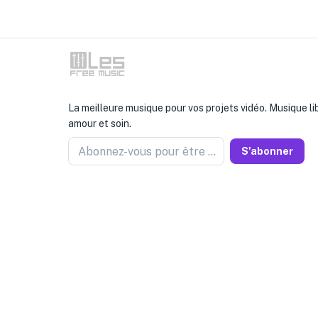
La meilleure musique pour vos projets vidéo. Musique li
amour et soin.
Abonnez-vous pour être informé
S'abonner