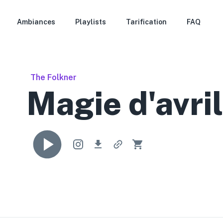
Ambiances
Playlists
Tarification
FAQ
The Folkner
Magie d'avri