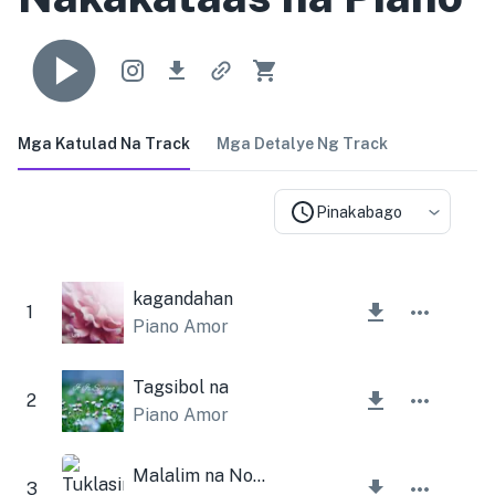
Mga Katulad Na Track
Mga Detalye Ng Track
Pinakabago
kagandahan
1
Piano Amor
Tagsibol na
2
Piano Amor
Malalim na Nostalgia
3