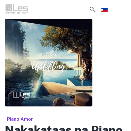
Piano Amor
Nakakataas na Piano