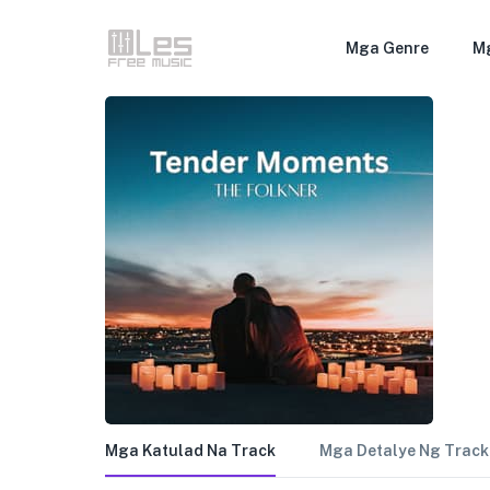
Mga Genre
M
Mga Katulad Na Track
Mga Detalye Ng Track