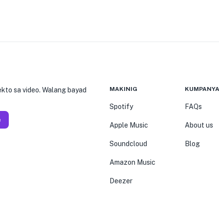
MAKINIG
KUMPANY
kto sa video. Walang bayad
Spotify
FAQs
e
Apple Music
About us
Soundcloud
Blog
Amazon Music
Deezer