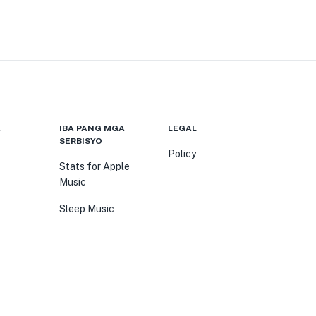
A
IBA PANG MGA
LEGAL
SERBISYO
Policy
Stats for Apple
Music
Sleep Music