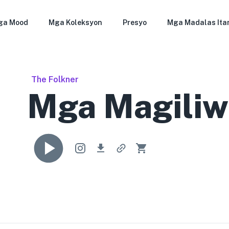
ga Mood
Mga Koleksyon
Presyo
Mga Madalas Ita
The Folkner
Mga Magiliw