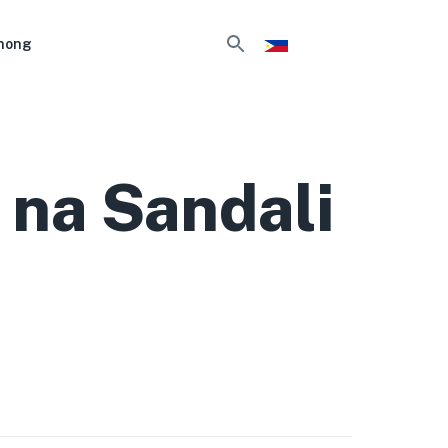
nong
 na Sandali