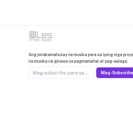
Ang pinakamahusay na musika para sa iyong mga proye
na musika na ginawa sa pagmamahal at pag-aalaga.
Mag-subscribe para sa newseller
Mag-Subscrib