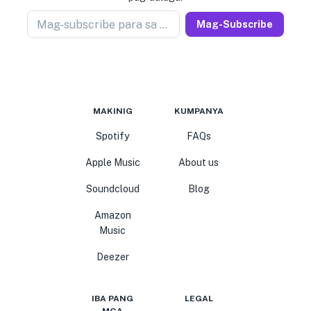
Mag-subscribe para sa newseller
Mag-Subscribe
MAKINIG
KUMPANYA
Spotify
FAQs
Apple Music
About us
Soundcloud
Blog
Amazon
Music
Deezer
IBA PANG
LEGAL