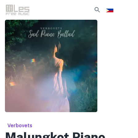
Verbovets
Malungkot Piano