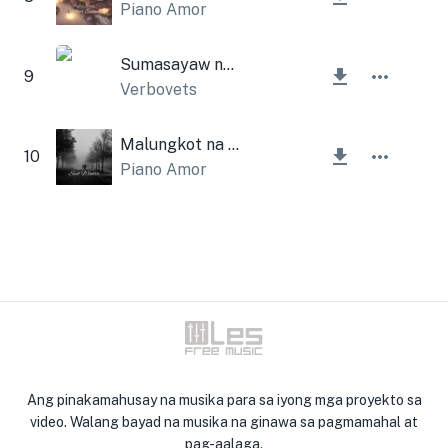
Piano Amor
Sumasayaw ng Ulan
9
Verbovets
Malungkot na Taglamig
10
Piano Amor
Ang pinakamahusay na musika para sa iyong mga proyekto sa
video. Walang bayad na musika na ginawa sa pagmamahal at
pag-aalaga.