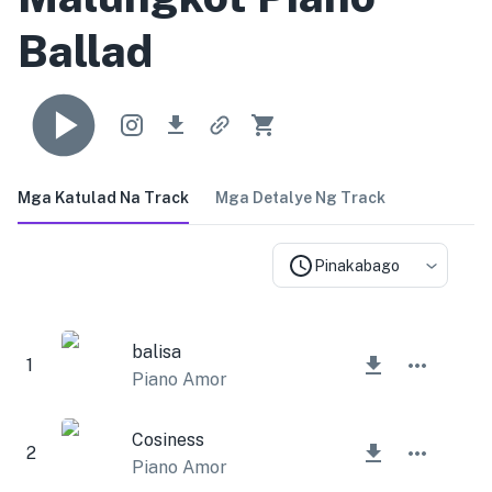
Ballad
Mga Katulad Na Track
Mga Detalye Ng Track
Pinakabago
balisa
1
Piano Amor
Cosiness
2
Piano Amor