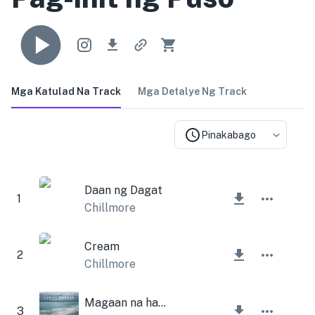
Mga Katulad Na Track
Mga Detalye Ng Track
Pinakabago
Daan ng Dagat
1
Chillmore
Cream
2
Chillmore
Magaan na hangin
3