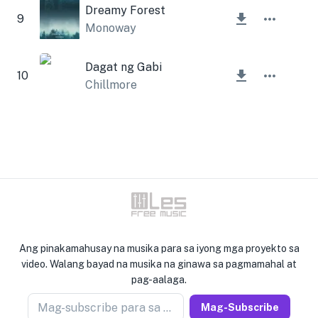
Dreamy Forest
9
Monoway
Dagat ng Gabi
10
Chillmore
Ang pinakamahusay na musika para sa iyong mga proyekto sa
video. Walang bayad na musika na ginawa sa pagmamahal at
pag-aalaga.
Mag-subscribe para sa newseller
Mag-Subscribe