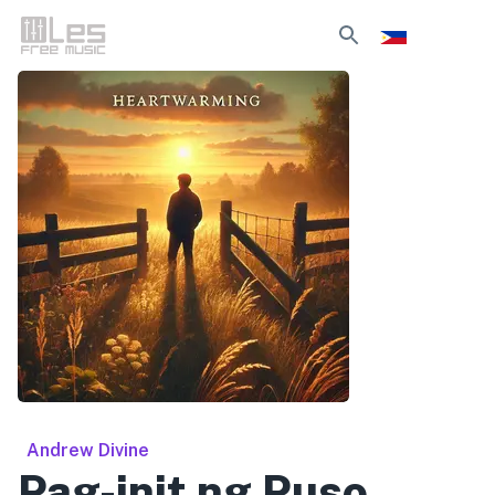
Andrew Divine
Pag-init ng Puso