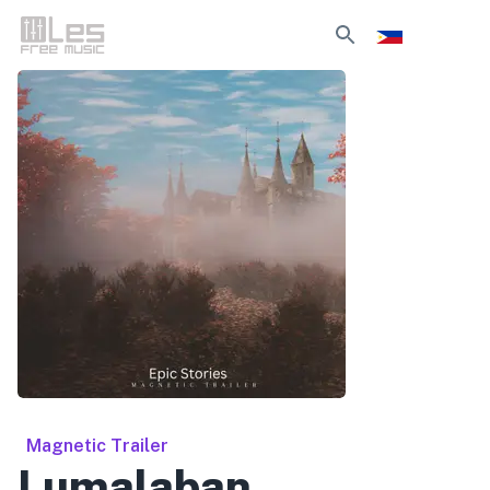
Magnetic Trailer
Lumalaban