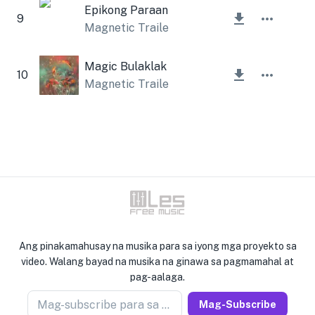
Epikong Paraan
9
Magnetic Trailer
,
Lesfm
Magic Bulaklak
10
Magnetic Trailer
Ang pinakamahusay na musika para sa iyong mga proyekto sa
video. Walang bayad na musika na ginawa sa pagmamahal at
pag-aalaga.
Mag-subscribe para sa newseller
Mag-Subscribe