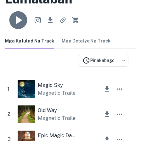
Mga Katulad Na Track
Mga Detalye Ng Track
Pinakabago
Magic Sky
1
Magnetic Trailer
Old Way
2
Magnetic Trailer
Epic Magic Dance
3