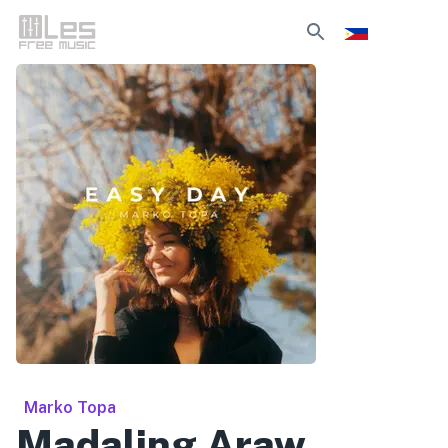
Marko Topa
Madaling Araw