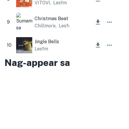
VITOVI
,
Lesfm
Christmas Beat
9
Chillmore
,
Lesfm
Jingle Bells
10
Lesfm
Nag-appear sa