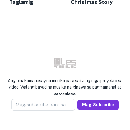
Taglamig
Christmas Story
Ang pinakamahusay na musika para sa iyong mga proyekto sa
video. Walang bayad na musika na ginawa sa pagmamahal at
pag-aalaga.
Mag-subscribe para sa newseller
Mag-Subscribe