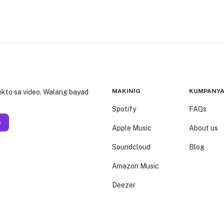
MAKINIG
KUMPANY
kto sa video. Walang bayad
Spotify
FAQs
e
Apple Music
About us
Soundcloud
Blog
Amazon Music
Deezer