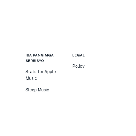
A
IBA PANG MGA
LEGAL
SERBISYO
Policy
Stats for Apple
Music
Sleep Music