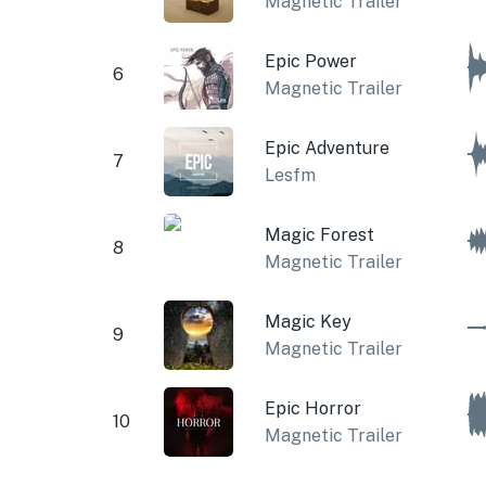
Magnetic Trailer
Epic Power
6
Magnetic Trailer
Epic Adventure
7
Lesfm
Magic Forest
8
Magnetic Trailer
Magic Key
9
Magnetic Trailer
Epic Horror
10
Magnetic Trailer