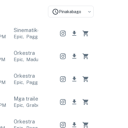
Pinakabago
Sinematiko
Sinematiko
Sinematiko
PM
Epic
,
Pagganyak
Epic
,
Pagganyak
Epic
,
Paggany
Orkestra
PM
Epic
,
Madula
Epic
,
Madula
Epic
,
Madula
Orkestra
PM
Epic
,
Pagganyak
Epic
,
Pagganyak
Epic
,
Paggany
Mga trailer
Mga trailer
Mga trailer
PM
Epic
,
Grabe
Epic
,
Grabe
Epic
,
Grabe
Orkestra