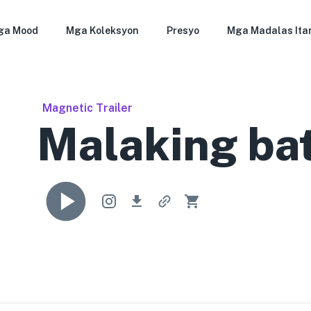
ga Mood
Mga Koleksyon
Presyo
Mga Madalas Ita
Magnetic Trailer
Malaking ba