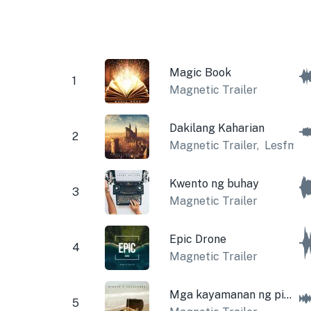
Magic Book
1
Magnetic Trailer
Dakilang Kaharian
2
Magnetic Trailer
,
Lesfm
Kwento ng buhay
3
Magnetic Trailer
Epic Drone
4
Magnetic Trailer
Mga kayamanan ng pirata
5