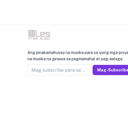
Ang pinakamahusay na musika para sa iyong mga proye
na musika na ginawa sa pagmamahal at pag-aalaga.
Mag-subscribe para sa newseller
Mag-Subscrib