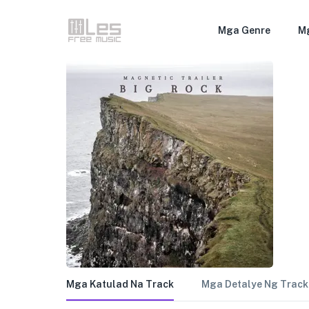
Mga Genre
M
Mga Katulad Na Track
Mga Detalye Ng Track