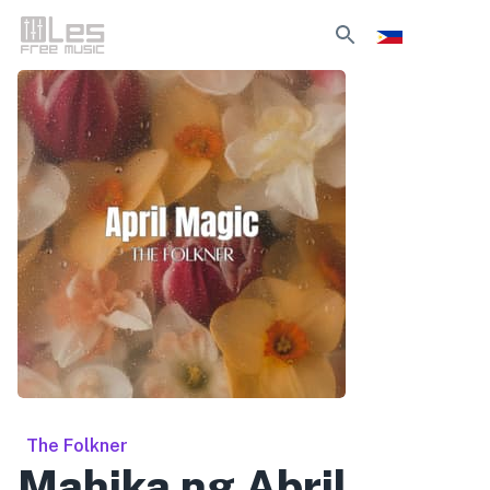
The Folkner
Mahika ng Abril