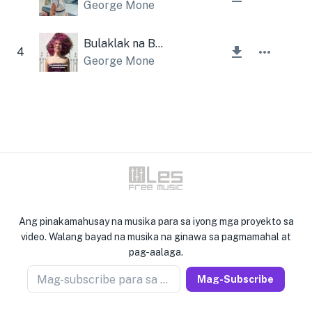
George Mone
Bulaklak na Buhok
4
George Mone
Ang pinakamahusay na musika para sa iyong mga proyekto sa
video. Walang bayad na musika na ginawa sa pagmamahal at
pag-aalaga.
Mag-subscribe para sa newseller
Mag-Subscribe