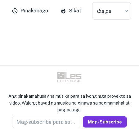
Pinakabago
Sikat
Iba pa
Ang pinakamahusay na musika para sa iyong mga proyekto sa
video. Walang bayad na musika na ginawa sa pagmamahal at
pag-aalaga.
Mag-subscribe para sa newseller
Mag-Subscribe