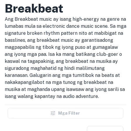
Breakbeat
Ang Breakbeat music ay isang high-energy na genre na
lumabas mula sa electronic dance music scene. Sa mga
signature broken rhythm pattern nito at mabibigat na
basslines, ang breakbeat music ay garantisadong
magpapabilis ng tibok ng iyong puso at gumagalaw
ang iyong mga paa. Isa ka mang batikang club-goer o
kaswal na tagapakinig, ang breakbeat na musika ay
siguradong maghahatid ng hindi malilimutang
karanasan. Galugarin ang mga tumitibok na beats at
nakakapangilabot na mga tunog ng breakbeat na
musika at maghanda upang isawsaw ang iyong sarili sa
isang walang kapantay na audio adventure.
Mga Filter