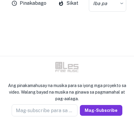
Pinakabago
Sikat
Iba pa
Ang pinakamahusay na musika para sa iyong mga proyekto sa
video. Walang bayad na musika na ginawa sa pagmamahal at
pag-aalaga.
Mag-subscribe para sa newseller
Mag-Subscribe