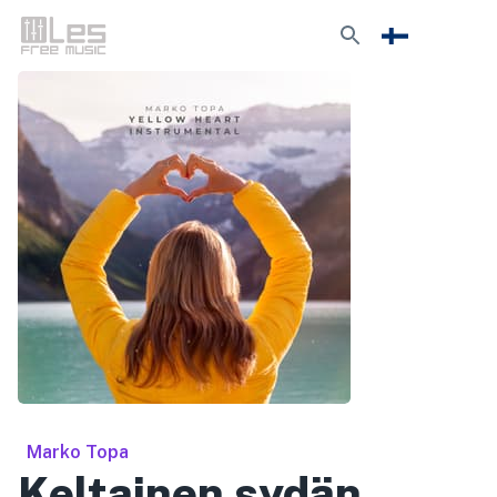
Marko Topa
Keltainen sydän