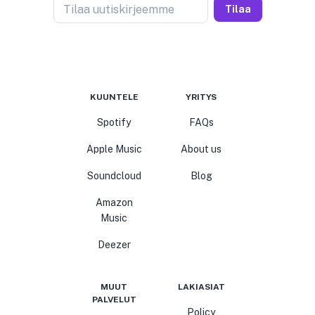
Tilaa uutiskirjeemme
Tilaa
KUUNTELE
YRITYS
Spotify
FAQs
Apple Music
About us
Soundcloud
Blog
Amazon
Music
Deezer
MUUT
LAKIASIAT
PALVELUT
Policy