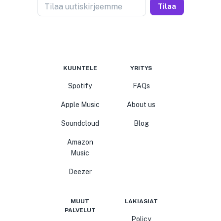
Tilaa uutiskirjeemme
Tilaa
KUUNTELE
YRITYS
Spotify
FAQs
Apple Music
About us
Soundcloud
Blog
Amazon
Music
Deezer
MUUT
LAKIASIAT
PALVELUT
Policy