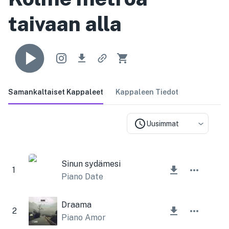
taivaan alla
Samankaltaiset Kappaleet
Kappaleen Tiedot
Uusimmat
Sinun sydämesi
1
Piano Date
Draama
2
Piano Amor