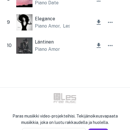
Piano Date
Elegance
9
Piano Amor
,
Lesfm
Läntinen
10
Piano Amor
Paras musiikki video-projekteihisi. Tekijänoikeusvapaata
musiikkia, joka on luotu rakkaudella ja huolella.