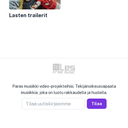
Lasten trailerit
Paras musiikki video-projekteihisi. Tekijänoikeusvapaata
musiikkia, joka on luotu rakkaudella ja huolella.
Tilaa uutiskirjeemme
Tilaa