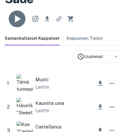
Samankaltaiset Kappaleet
Kappaleen Tiedot
Uusimmat
Muoti
1
Lesfm
Kauniita unia
2
Lesfm
Castellanus
3