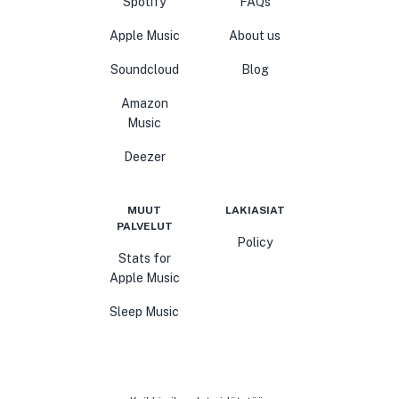
Spotify
FAQs
Apple Music
About us
Soundcloud
Blog
Amazon
Music
Deezer
MUUT
LAKIASIAT
PALVELUT
Policy
Stats for
Apple Music
Sleep Music