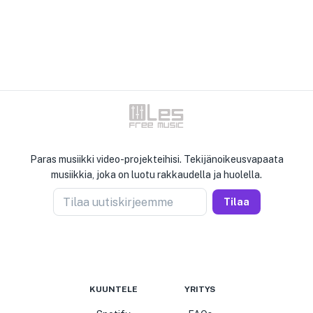
Paras musiikki video-projekteihisi. Tekijänoikeusvapaata
musiikkia, joka on luotu rakkaudella ja huolella.
Tilaa uutiskirjeemme
Tilaa
KUUNTELE
YRITYS